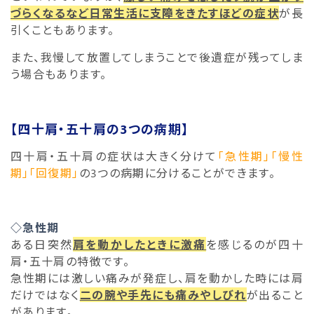
づらくなるなど日常生活に支障をきたすほどの症状
が長
引くこともあります。
また、我慢して放置してしまうことで後遺症が残ってしま
う場合もあります。
【四十肩・五十肩の3つの病期】
四十肩・五十肩の症状は大きく分けて
「急性期」
「慢性
期」「回復期」
の3つの病期に分けることができます。
◇急性期
ある日突然
肩を動かしたときに激痛
を感じるのが四十
肩・五十肩の特徴です。
急性期には激しい痛みが発症し、肩を動かした時には肩
だけではなく
二の腕や手先にも痛みやしびれ
が出ること
があります。