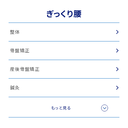
ぎっくり腰
整体
骨盤矯正
産後骨盤矯正
鍼灸
牽引施術
もっと見る
電気施術