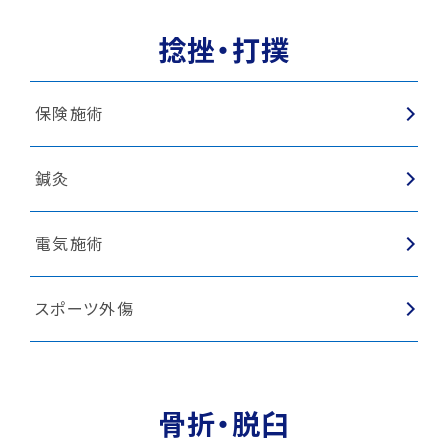
捻挫・打撲
スポーツ外傷
保険施術
鍼灸
電気施術
スポーツ外傷
骨折・脱臼