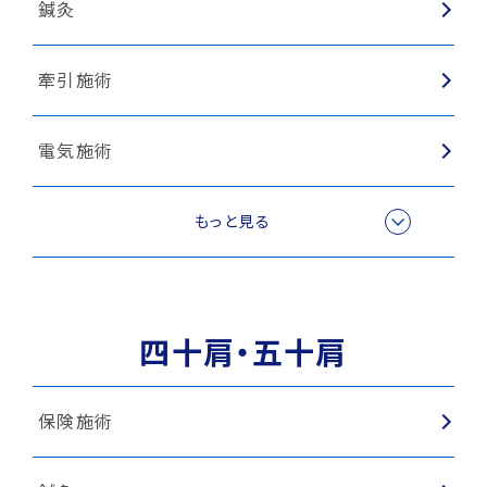
鍼灸
牽引施術
電気施術
スポーツ外傷
もっと見る
四十肩・五十肩
保険施術