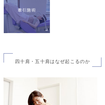
牽引施術
四十肩・五十肩はなぜ起こるのか