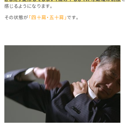
感じるようになります。
その状態が
「四十肩・五十肩」
です。