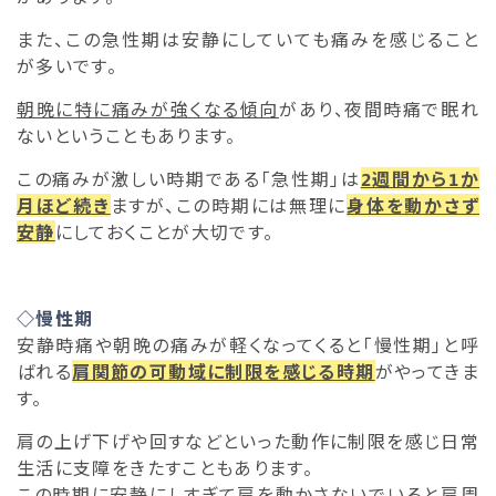
また、この急性期は安静にしていても痛みを感じること
が多いです。
朝晩に特に痛みが強くなる傾向
があり、夜間時痛で眠れ
ないということもあります。
この痛みが激しい時期である「急性期」は
2週間から1か
月ほど続き
ますが、この時期には無理に
身体を動かさず
安静
にしておくことが大切です。
◇慢性期
安静時痛や朝晩の痛みが軽くなってくると「慢性期」と呼
ばれる
肩関節の可動域に制限を感じる時期
がやってきま
す。
肩の上げ下げや回すなどといった動作に制限を感じ日常
生活に支障をきたすこともあります。
この時期に安静にしすぎて肩を動かさないでいると肩周