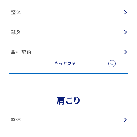
整体
鍼灸
牽引施術
もっと見る
スポーツ外傷
肩こり
整体