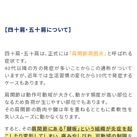
【四十肩・五十肩について】
四十肩・五十肩は、正式には
「肩関節周囲炎」
と呼ばれる
症状です。
40代以降の方の発症が多いことからこの通称がついて
いますが、近年では生活習慣の変化から30代で発症する
ケースもあります。
肩関節は動作可動域が大きく、動かす頻度が高い部位と
なるため負荷が生じやすい部位でもあります。
その肩関節の筋肉や腱は年を重ねるとともに柔軟性を
失いスムーズに動かなくなります。
すると、その
肩関節にある「腱板」という組織が炎症を起
こしたり変形してしまい、
痛みやしびれ、可動域の制限
を